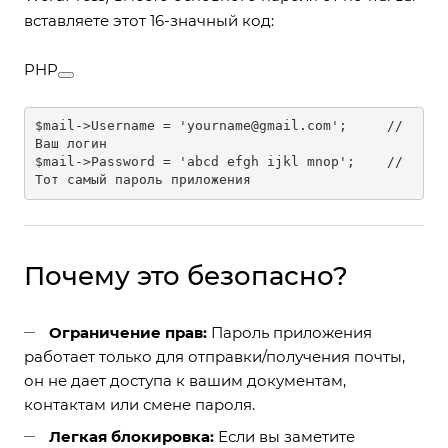
вставляете этот 16-значный код:
PHP
$mail->Username = 'yourname@gmail.com';     // 
Ваш логин

$mail->Password = 'abcd efgh ijkl mnop';    // 
Тот самый пароль приложения
Почему это безопасно?
Ограничение прав:
Пароль приложения
работает только для отправки/получения почты,
он не дает доступа к вашим документам,
контактам или смене пароля.
Легкая блокировка:
Если вы заметите