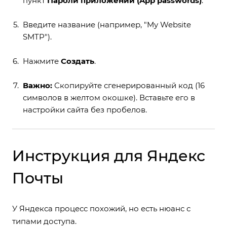
пункт
Пароли приложений (App passwords)
.
Введите название (например, "My Website
SMTP").
Нажмите
Создать
.
Важно:
Скопируйте сгенерированный код (16
символов в желтом окошке). Вставьте его в
настройки сайта без пробелов.
Инструкция для Яндекс
Почты
У Яндекса процесс похожий, но есть нюанс с
типами доступа.