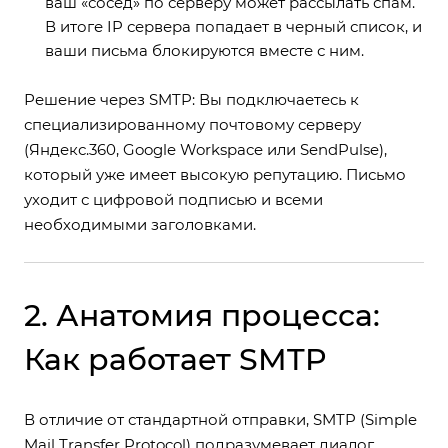
ваш «сосед» по серверу может рассылать спам.
В итоге IP сервера попадает в черный список, и
ваши письма блокируются вместе с ним.
Решение через SMTP: Вы подключаетесь к
специализированному почтовому серверу
(Яндекс.360, Google Workspace или SendPulse),
который уже имеет высокую репутацию. Письмо
уходит с цифровой подписью и всеми
необходимыми заголовками.
2. Анатомия процесса:
Как работает SMTP
В отличие от стандартной отправки, SMTP (Simple
Mail Transfer Protocol) подразумевает диалог