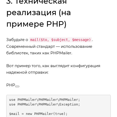
3. Техническая
реализация (на
примере PHP)
Забудьте о
.
mail($to, $subject, $message)
Современный стандарт — использование
библиотек, таких как PHPMailer.
Вот пример того, как выглядит конфигурация
надежной отправки:
PHP
use PHPMailer\PHPMailer\PHPMailer;

use PHPMailer\PHPMailer\Exception;

$mail = new PHPMailer(true);
