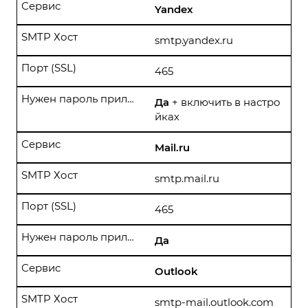
Сервис
Yandex
SMTP Хост
smtp.yandex.ru
Порт (SSL)
465
Нужен пароль приложения?
Да
+ включить в настро
йках
Сервис
Mail.ru
SMTP Хост
smtp.mail.ru
Порт (SSL)
465
Нужен пароль приложения?
Да
Сервис
Outlook
SMTP Хост
smtp-mail.outlook.com