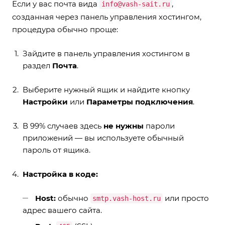
Если у вас почта вида
,
info@vash-sait.ru
созданная через панель управления хостингом,
процедура обычно проще:
Зайдите в панель управления хостингом в
раздел
Почта
.
Выберите нужный ящик и найдите кнопку
Настройки
или
Параметры подключения
.
В 99% случаев здесь
не нужны
пароли
приложений — вы используете обычный
пароль от ящика.
Настройка в коде:
Host:
обычно
или просто
smtp.vash-host.ru
адрес вашего сайта.