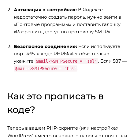
Активация в настройках:
В Яндексе
недостаточно создать пароль, нужно зайти в
«Почтовые программы» и поставить галочку
«Разрешить доступ по протоколу SMTP».
Безопасное соединение:
Если используете
порт 465, в коде PHPMailer обязательно
укажите
. Если 587 —
$mail->SMTPSecure = 'ssl'
.
$mail->SMTPSecure = 'tls'
Как это прописать в
коде?
Теперь в вашем PHP-скрипте (или настройках
WordPress) вместо основного пароля от почты вы