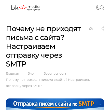
Почему не приходят
письма с сайта?
Настраиваем
отправку через
SMTP
—
—
—
Главная
Блог
Безопасность
Почему не приходят письма с сайта? Настраиваем
отправку через SMTP