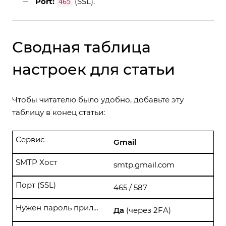
Port:
(SSL).
465
Сводная таблица
настроек для статьи
Чтобы читателю было удобно, добавьте эту
таблицу в конец статьи:
Сервис
Gmail
SMTP Хост
smtp.gmail.com
Порт (SSL)
465 / 587
Нужен пароль приложения?
Да
(через 2FA)