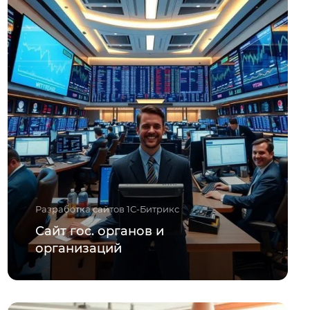
Разработка сайтов 1С-Битрикс
Сайт гос. органов и
организаций