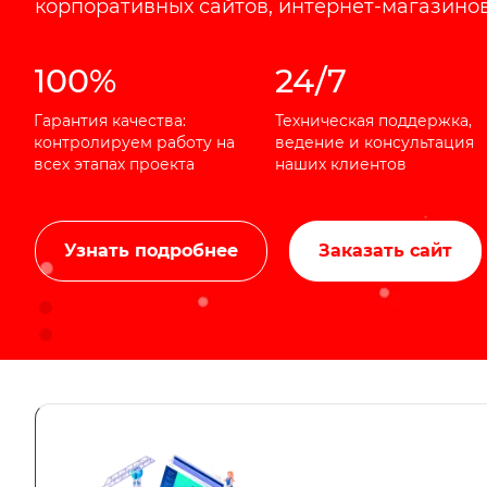
корпоративных сайтов, интернет-магазинов
100%
24/7
Гарантия качества:
Техническая поддержка,
контролируем работу на
ведение и консультация
всех этапах проекта
наших клиентов
Узнать подробнее
Заказать сайт