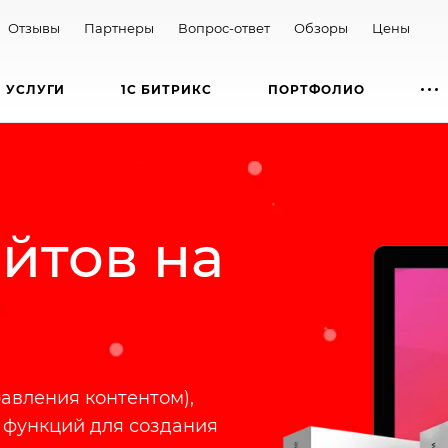
Отзывы
Партнеры
Вопрос-ответ
Обзоры
Цены
УСЛУГИ
1С БИТРИКС
ПОРТФОЛИО
йтов на
авления контентом),
 функций для создания