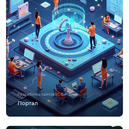
Разработка сайтов 1С-Битрикс
Портал