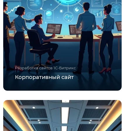
Разработка сайтов 1С-Битрикс
Корпоративный сайт