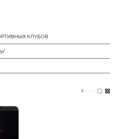
ОРТИВНЫХ КЛУБОВ
y/
3
—