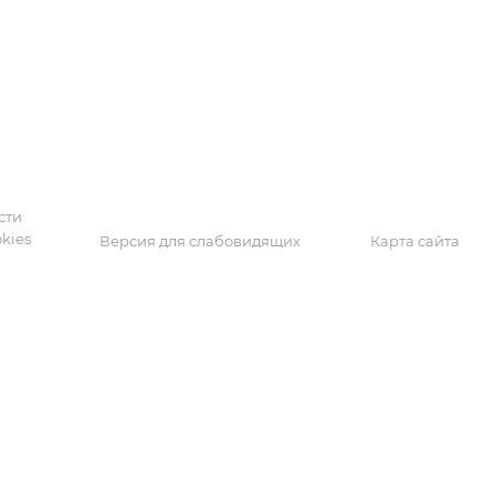
а
сти
kies
Версия для слабовидящих
Карта сайта