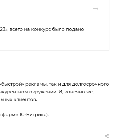
3», всего на конкурс было подано
 «быстрой» рекламы, так и для долгосрочного
нкурентном окружении. И, конечно же,
ьных клиентов.
тформе 1С-Битрикс).