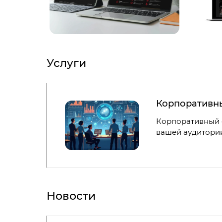
Услуги
Корпоративн
Корпоративный с
вашей аудитории
Новости