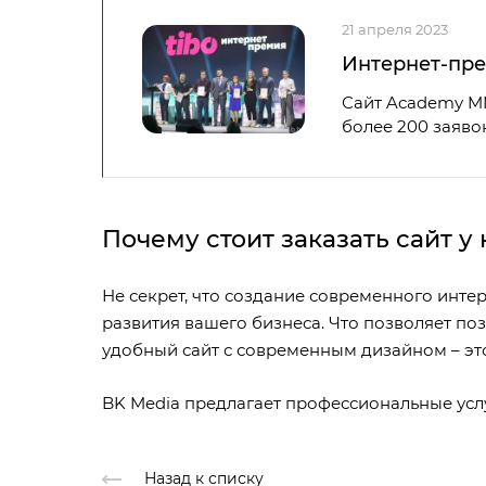
21 апреля 2023
Интернет-пр
Сайт Academy MM
более 200 заяво
Почему стоит заказать сайт у 
Не секрет, что создание современного интер
развития вашего бизнеса. Что позволяет п
удобный сайт с современным дизайном – э
BK Media предлагает профессиональные услу
Назад к списку