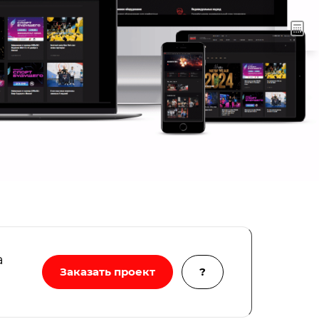
а
Заказать проект
?