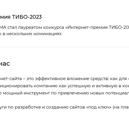
емия ТИБО-2023
A стал лауреатом конкурса «Интернет-премия ТИБО-202
к в нескольких номинациях
нас
нет-сайта – это эффективное вложение средств: как для
озиционировать компанию как успешную и активную в ко
то мощный инструмент по привлечению новых потенциал
ги по разработке и созданию сайтов «под ключ» (на пла