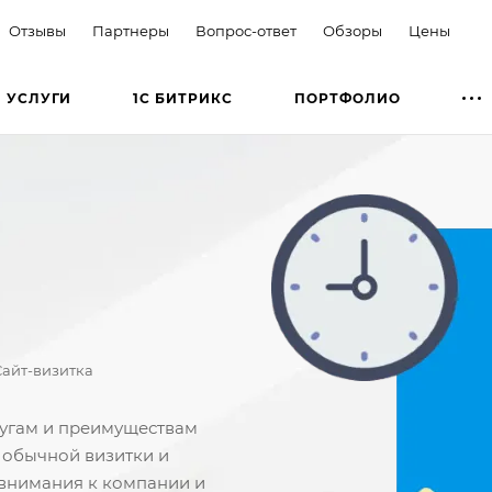
Отзывы
Партнеры
Вопрос-ответ
Обзоры
Цены
УСЛУГИ
1С БИТРИКС
ПОРТФОЛИО
Сайт-визитка
лугам и преимуществам
м обычной визитки и
 внимания к компании и