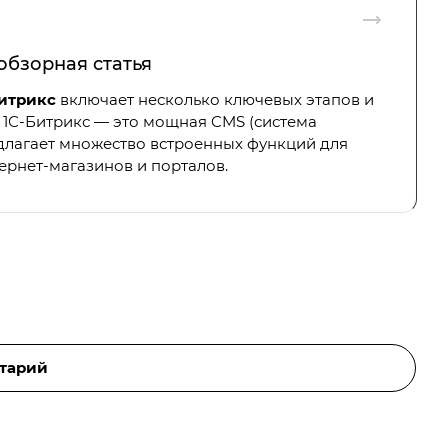
обзорная статья
Битрикс
включает несколько ключевых этапов и
.
1С-Битрикс
— это мощная CMS (система
едлагает множество встроенных функций для
ернет-магазинов и порталов.
тарий