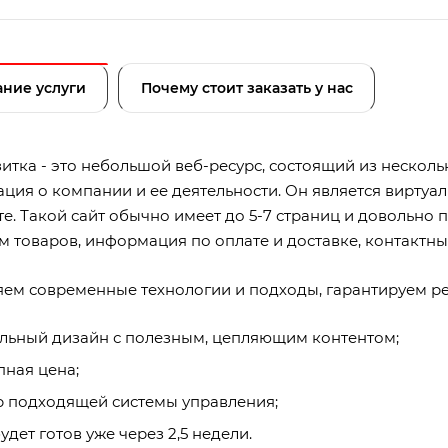
ние услуги
Почему стоит заказать у нас
итка - это небольшой веб-ресурс, состоящий из несколь
ция о компании и ее деятельности. Он является виртуал
е. Такой сайт обычно имеет до 5-7 страниц и довольно п
м товаров, информация по оплате и доставке, контактны
ем современные технологии и подходы, гарантируем ре
льный дизайн с полезным, цепляющим контентом;
пная цена;
 подходящей системы управления;
будет готов уже через 2,5 недели.