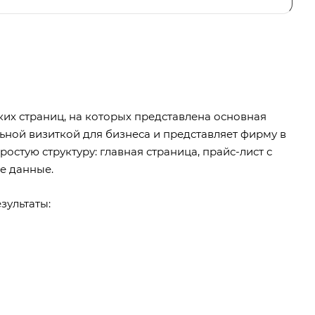
ких страниц, на которых представлена основная
ьной визиткой для бизнеса и представляет фирму в
ростую структуру: главная страница, прайс-лист с
е данные.
зультаты: