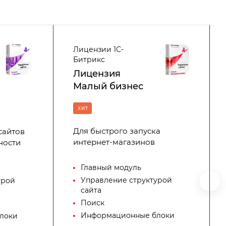
Лицензии 1С-
Битрикс
Лицензия
Малый бизнес
ХИТ
Для быстрого запуска
сайтов
интернет-магазинов
ности
Главный модуль
Управление структурой
урой
сайта
Поиск
Информационные блоки
локи