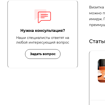
Визитка 
можно п
имидж. 
преимущ
Нужна консультация?
Наши специалисты ответят на
Стать
любой интересующий вопрос
Задать вопрос