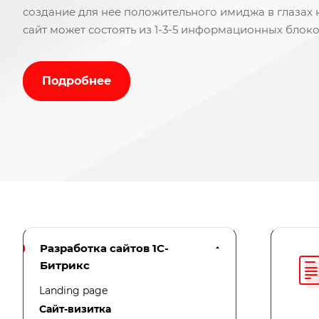
создание для нее положительного имиджа в глазах 
сайт может состоять из 1-3-5 информационных бло
о фирме, ее товарах и услугах и выгодах работы с не
Подробнее
Разработка сайтов 1С-
Битрикс
Landing page
Сайт-визитка