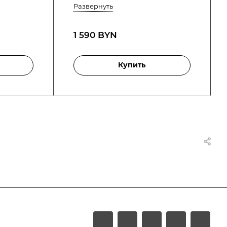
Развернуть
1 590 BYN
Купить