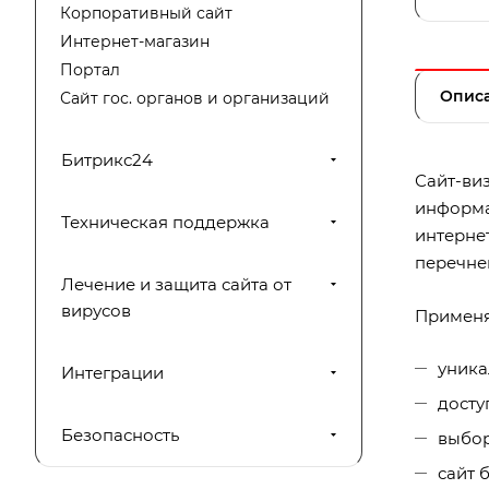
Корпоративный сайт
Интернет-магазин
Портал
Описа
Сайт гос. органов и организаций
Битрикс24
Сайт-виз
информа
Техническая поддержка
интернет
перечне
Лечение и защита сайта от
вирусов
Применя
уника
Интеграции
досту
Безопасность
выбор
сайт 