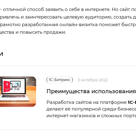
- отличной способ заявить о себе в интернете. Но сайт 
ривлечь и заинтересовать целевую аудиторию, создать
Грамотно разработанная онлайн-визитка поможет быстро 
ества и повысить продажи.
и
1С-Битрикс
3 октября 2022
Преимущества использования
Разработка сайтов на платформе
1С
делают её популярной среди бизнеса
интернет-магазинов и сложных порт