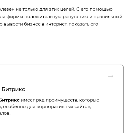
полезен не только для этих целей. С его помощью
 для фирмы положительную репутацию и правильный
вывести бизнес в интернет, показать его
 Битрикс
-Битрикс
имеет ряд преимуществ, которые
, особенно для корпоративных сайтов,
алов.