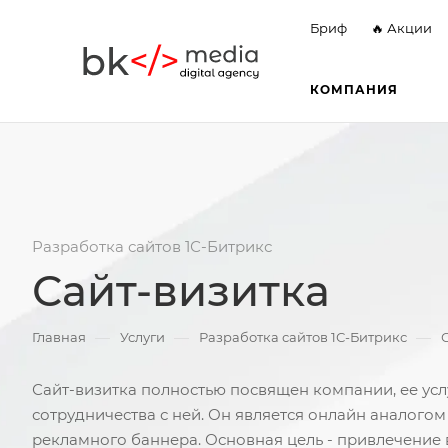
Бриф
🔥 Акции
КОМПАНИЯ
Разработка сайтов 1С-Битрикс
Сайт-визитка
—
—
—
Главная
Услуги
Разработка сайтов 1С-Битрикс
Сайт-визитка полностью посвящен компании, ее ус
сотрудничества с ней. Он является онлайн аналого
рекламного баннера. Основная цель - привлечение