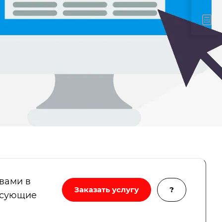
 вами в
Заказать услугу
?
есующие