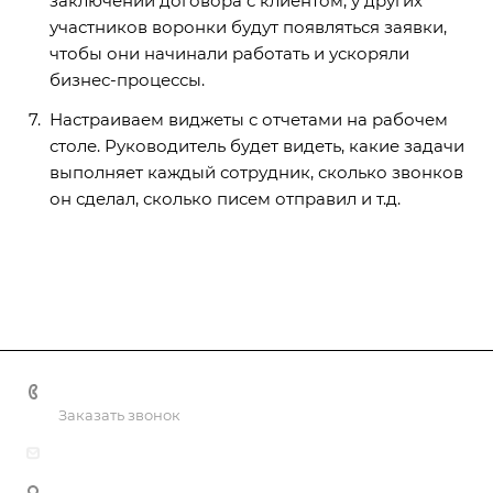
заключении договора с клиентом, у других
участников воронки будут появляться заявки,
чтобы они начинали работать и ускоряли
бизнес-процессы.
Настраиваем виджеты с отчетами на рабочем
столе. Руководитель будет видеть, какие задачи
выполняет каждый сотрудник, сколько звонков
он сделал, сколько писем отправил и т.д.
+375 44 767 92 77
Заказать звонок
info@bk-media.by