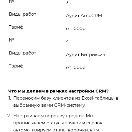
№
3
Виды работ
Аудит AmoCRM
Тариф
от 1000р
№
4
Виды работ
Аудит Битрикс24
Тариф
от 1000р
Что мы делаем в рамках настройки CRM?
Переносим базу клиентов из Excel-таблицы в
выбранную вами CRM-систему.
Настраиваем воронку продаж. Мы
прописываем статусы заявок и сделок,
автоматизируем этапы воронки, в т.ч.