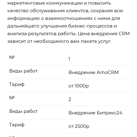
маркетинговые коммуникации и повысить
качество обслуживания клиентов, сохраняя всю
информацию о взаимоотношениях с ними для
дальнейшего улучшения бизнес-процессов и
анализа результатов работы. Цена внедрения CRM
зависит от необходимого вам пакета услуг.
№
1
Виды работ
Внедрение AmoCRM
Тариф
от 1000р
№
2
Виды работ
Внедрение Битрикс24
Тариф
от 2500р