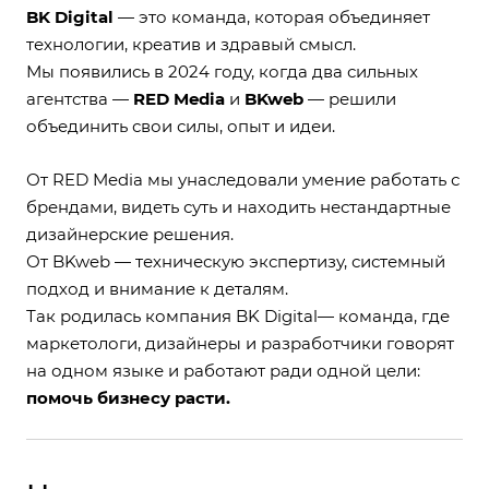
BK Digital
— это команда, которая объединяет
технологии, креатив и здравый смысл.
Мы появились в 2024 году, когда два сильных
агентства —
RED Media
и
BKweb
— решили
объединить свои силы, опыт и идеи.
От RED Media мы унаследовали умение работать с
брендами, видеть суть и находить нестандартные
дизайнерские решения.
От BKweb — техническую экспертизу, системный
подход и внимание к деталям.
Так родилась компания BK Digital— команда, где
маркетологи, дизайнеры и разработчики говорят
на одном языке и работают ради одной цели:
помочь бизнесу расти.