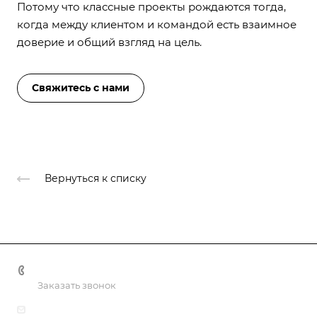
Потому что классные проекты рождаются тогда,
когда между клиентом и командой есть взаимное
доверие и общий взгляд на цель.
Свяжитесь с нами
Вернуться к списку
+375 44 767 92 77
Заказать звонок
info@bk-media.by