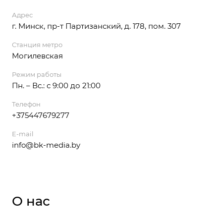
Адрес
г. Минск, пр-т Партизанский, д. 178, пом. 307
Станция метро
Могилевская
Режим работы
Пн. – Вс.: с 9:00 до 21:00
Телефон
+375447679277
E-mail
info@bk-media.by
О нас