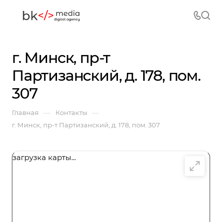
г. Минск, пр-т
Партизанский, д. 178, пом.
307
—
—
Главная
Контакты
г. Минск, пр-т Партизанский, д. 178, пом. 307
загрузка карты...