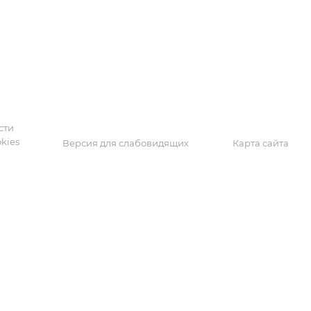
а
сти
kies
Версия для слабовидящих
Карта сайта