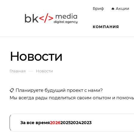
Бриф
🔥 Акции
КОМПАНИЯ
Новости
—
Главная
Новости
📋 Планируете будущий проект с нами?
Мы всегда рады поделиться своим опытом и помочь
За все время
2026
2025
2024
2023