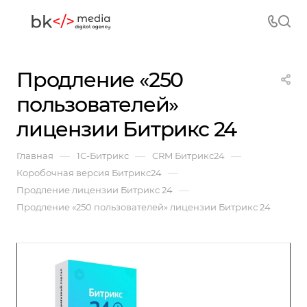
Продление «250
пользователей»
лицензии Битрикс 24
—
—
—
Главная
1С-Битрикс
CRM Битрикс24
—
Коробочная версия Битрикс24
—
Продление лицензии Битрикс 24
Продление «250 пользователей» лицензии Битрикс 24